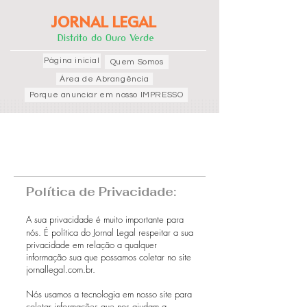
JORNAL LEGAL
Distrito do Ouro Verde
Página inicial
Quem Somos
Área de Abrangência
Porque anunciar em nosso IMPRESSO
Política de Privacidade:
A sua privacidade é muito importante para
nós. É política do Jornal Legal respeitar a sua
privacidade em relação a qualquer
informação sua que possamos coletar no site
jornallegal.com.br.
Nós usamos a tecnologia em nosso site para
coletar informações que nos ajudam a