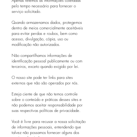
Apenas retemos as informações coletadas
pelo tempo necessário para fornecer o
serviço solicitado.
Quando armazenamos dados, protegemos
dentro de meios comercialmente aceitáveis ​​
para evitar perdas e roubos, bem como
acesso, divulgação, cópia, uso ou
modificação não autorizados.
Não compartilhamos informações de
identificação pessoal publicamente ou com
terceiros, exceto quando exigido por lei.
O nosso site pode ter links para sites
externos que não são operados por nós.
Esteja ciente de que não temos controle
sobre o conteúdo e práticas desses sites e
não podemos aceitar responsabilidade por
suas respectivas políticas de privacidade.
Você é livre para recusar a nossa solicitação
de informações pessoais, entendendo que
talvez não possamos fornecer alguns dos