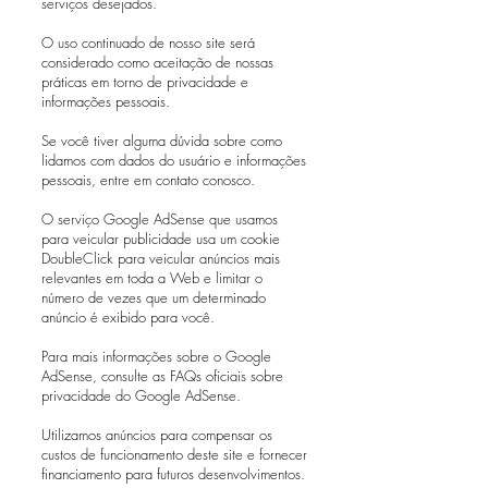
serviços desejados.
O uso continuado de nosso site será
considerado como aceitação de nossas
práticas em torno de privacidade e
informações pessoais.
Se você tiver alguma dúvida sobre como
lidamos com dados do usuário e informações
pessoais, entre em contato conosco.
O serviço Google AdSense que usamos
para veicular publicidade usa um cookie
DoubleClick para veicular anúncios mais
relevantes em toda a Web e limitar o
número de vezes que um determinado
anúncio é exibido para você.
Para mais informações sobre o Google
AdSense, consulte as FAQs oficiais sobre
privacidade do Google AdSense.
Utilizamos anúncios para compensar os
custos de funcionamento deste site e fornecer
financiamento para futuros desenvolvimentos.