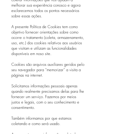
melhorar sua experiência conosco e agora
esclarecemos todos os pontos necessários
sobre essas ações.
A presente Política de Cookies tem como
objetivo fornecer orientações sobre como
ocorre o tratamento (coleta, armazenamento,
uso, etc.) dos cookies relativos aos usuários
que visitam e utilizam as funcionalidades
disponíveis em noso site.
Cookies são arquivos auxiliares geridos pelo
seu navegador para “memorizar” a visita a
páginas na internet.
Solicitamos informações pessoais apenas
quando realmente precisamos delas para lhe
fornecer um serviço. Fazemos por meios
justos e legais, com o seu conhecimento e
consentimento.
Também informamos por que estamos
coletando e como será usado.