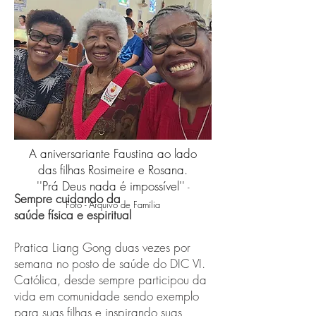
A aniversariante Faustina ao lado
das filhas Rosimeire e Rosana.
''Prá Deus nada é impossível''
-
Sempre cuidando da
Foto - Arquivo de Família
saúde física e espiritual
Pratica Liang Gong duas vezes por
semana no posto de saúde do DIC VI.
Católica, desde sempre participou da
vida em comunidade sendo exemplo
para suas filhas e inspirando suas