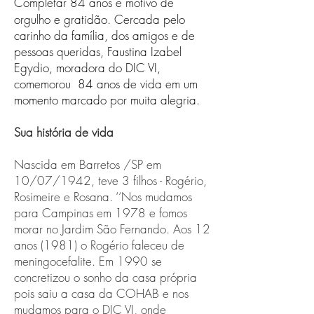
Completar 84 anos é motivo de
orgulho e gratidão. Cercada pelo
carinho da família, dos amigos e de
pessoas queridas, Faustina Izabel
Egydio, moradora do DIC VI,
comemorou 84 anos de vida em um
momento marcado por muita alegria.
Sua história de vida
Nascida em Barretos /SP em
10/07/1942, teve 3 filhos - Rogério,
Rosimeire e Rosana. ‘‘Nos mudamos
para Campinas em 1978 e fomos
morar no Jardim São Fernando. Aos 12
anos (1981) o Rogério faleceu de
meningocefalite. Em 1990 se
concretizou o sonho da casa própria
pois saiu a casa da COHAB e nos
mudamos para o DIC VI, onde