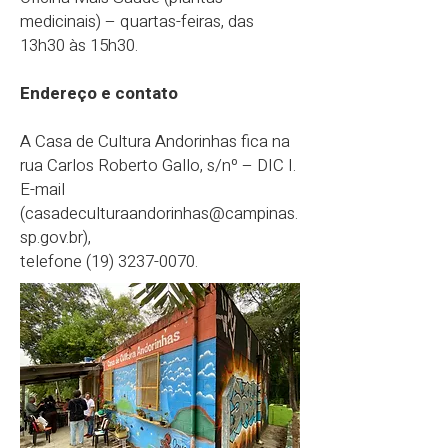
medicinais) – quartas-feiras, das
13h30 às 15h30.
Endereço e contato
A Casa de Cultura Andorinhas fica na
rua Carlos Roberto Gallo, s/nº – DIC I.
E-mail
(
casadeculturaandorinhas@campinas.
sp.gov.br
),
telefone
(19) 3237-0070
.