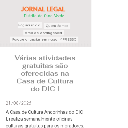
JORNAL LEGAL
Distrito do Ouro Verde
Página inicial
Quem Somos
Área de Abrangência
Porque anunciar em nosso IMPRESSO
Várias atividades
gratuitas são
oferecidas na
Casa de Cultura
do DIC I
21/08/2025
A Casa de Cultura Andorinhas do DIC
I, realiza semanalmente oficinas
culturais gratuitas para os moradores.