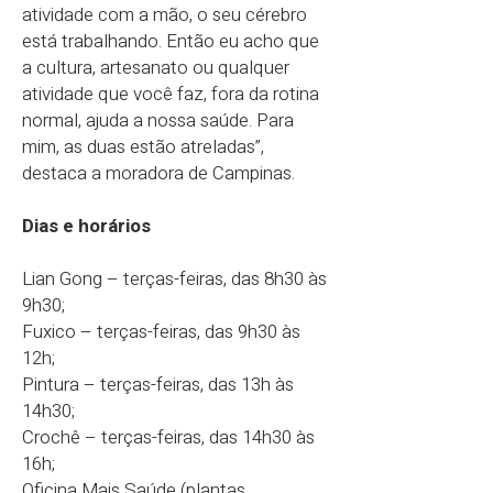
atividade com a mão, o seu cérebro
está trabalhando. Então eu acho que
a cultura, artesanato ou qualquer
atividade que você faz, fora da rotina
normal, ajuda a nossa saúde. Para
mim, as duas estão atreladas”,
destaca a moradora de Campinas.
Dias e horários
Lian Gong – terças-feiras, das 8h30 às
9h30;
Fuxico – terças-feiras, das 9h30 às
12h;
Pintura – terças-feiras, das 13h às
14h30;
Crochê – terças-feiras, das 14h30 às
16h;
Oficina Mais Saúde (plantas