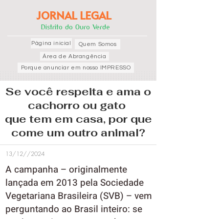
JORNAL LEGAL
Distrito do Ouro Verde
Página inicial
Quem Somos
Área de Abrangência
Porque anunciar em nosso IMPRESSO
Se você respeita e ama o
cachorro ou gato
que tem em casa, por que
come um outro animal?
13/12//2024
A campanha – originalmente
lançada em 2013 pela Sociedade
Vegetariana Brasileira (SVB) – vem
perguntando ao Brasil inteiro: se