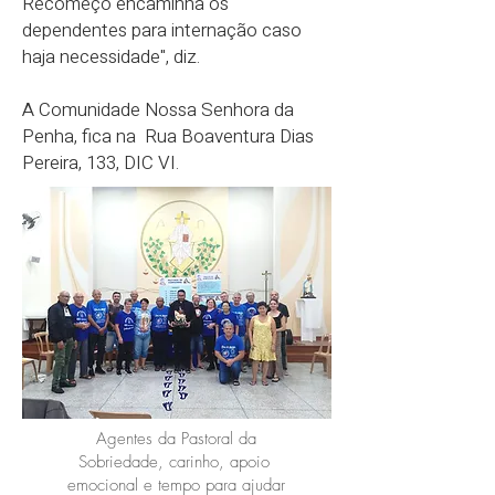
Recomeço encaminha os
dependentes para internação caso
haja necessidade", diz.
A Comunidade Nossa Senhora da
Penha, fica na Rua Boaventura Dias
Pereira, 133, DIC VI.
Agentes da Pastoral da
Sobriedade, carinho, apoio
emocional e tempo para ajudar