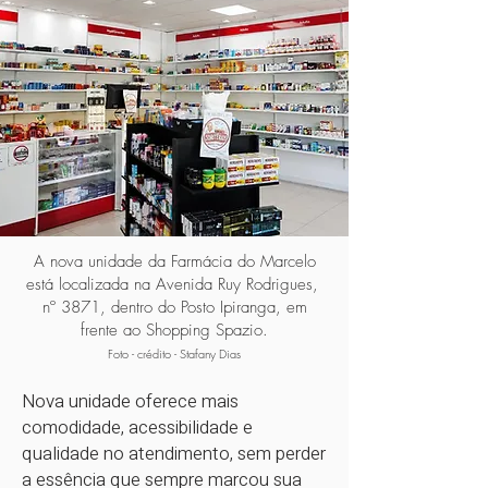
A nova unidade da Farmácia do Marcelo
está localizada na Avenida Ruy Rodrigues,
nº 3871, dentro do Posto Ipiranga, em
frente ao Shopping Spazio.
Foto - crédito - Stafany Dias
Nova unidade oferece mais
comodidade, acessibilidade e
qualidade no atendimento, sem perder
a essência que sempre marcou sua